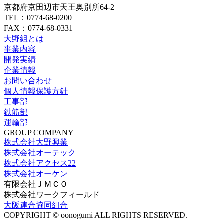
京都府京田辺市天王奥別所64-2
TEL：0774-68-0200
FAX：0774-68-0331
大野組とは
事業内容
開発実績
企業情報
お問い合わせ
個人情報保護方針
工事部
鉄筋部
運輸部
GROUP COMPANY
株式会社大野興業
株式会社オーテック
株式会社アクセス22
株式会社オーケン
有限会社ＪＭＣＯ
株式会社ワークフィールド
大阪連合協同組合
COPYRIGHT © oonogumi ALL RIGHTS RESERVED.